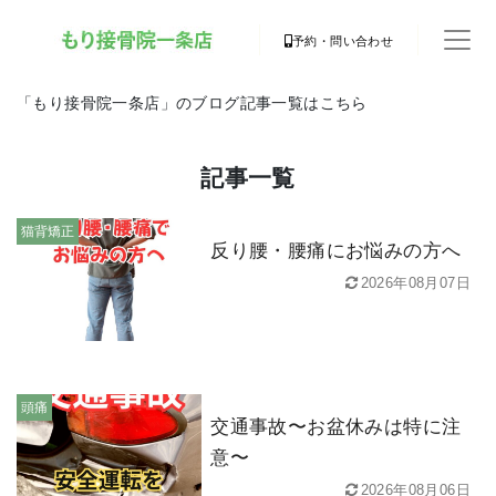
予約・問い合わせ
「もり接骨院一条店」のブログ記事一覧はこちら
記事一覧
猫背矯正
反り腰・腰痛にお悩みの方へ
2026年08月07日
頭痛
交通事故〜お盆休みは特に注
意〜
2026年08月06日