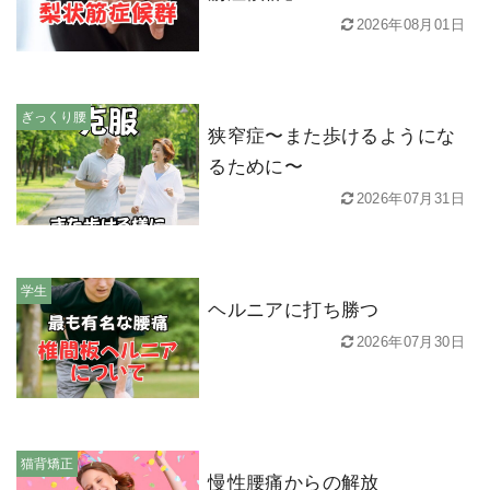
2026年08月01日
ぎっくり腰
狭窄症〜また歩けるようにな
るために〜
2026年07月31日
学生
ヘルニアに打ち勝つ
2026年07月30日
猫背矯正
慢性腰痛からの解放