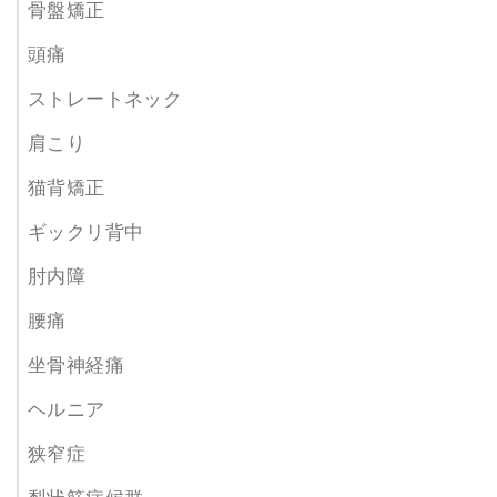
骨盤矯正
頭痛
ストレートネック
肩こり
猫背矯正
ギックリ背中
肘内障
腰痛
坐骨神経痛
ヘルニア
狭窄症