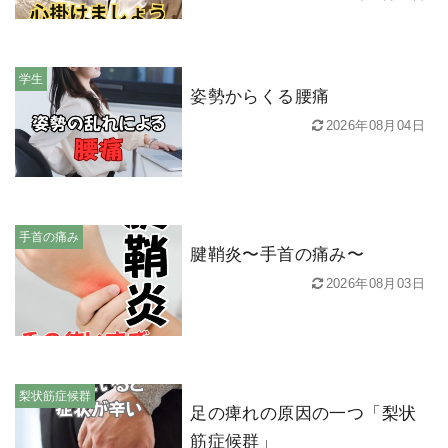
学生
姿勢からくる腰痛
2026年08月04日
手首の痛み
腱鞘炎〜手首の痛み〜
2026年08月03日
梨状筋症候群
足の痺れの原因の一つ「梨状
筋症候群」