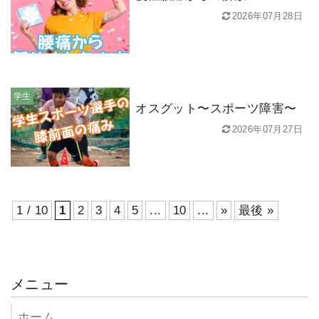
2026年07月28日
学生
オスグット〜スポーツ障害〜
2026年07月27日
1 / 10
1
2
3
4
5
...
10
...
»
最後 »
メニュー
ホーム