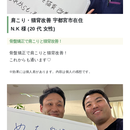
肩こり・猫背改善 宇都宮市在住
N.K 様 (20 代 女性)
⾻盤矯正で肩こりと猫背改善！
⾻盤矯正で肩こりと猫背改善！
これからも通います♡
※効果には個人差があります。内容は個人の感想です。