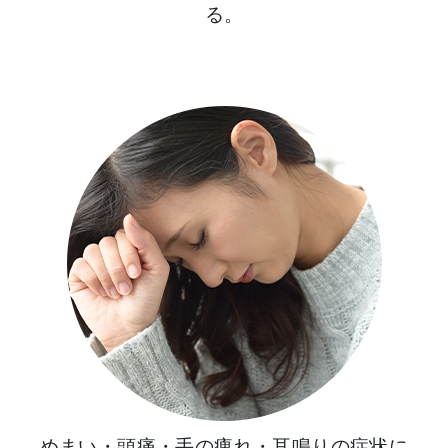
る。
めまい・頭痛・手の痺れ・耳鳴りの症状に