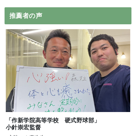
推薦者の声
「作新学院高等学校 硬式野球部」
小針崇宏監督