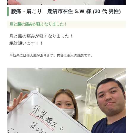
腰痛・肩こり ⿅沼市在住 S.W 様 (20 代 男性)
肩と腰の痛みが軽くなりました！
肩と腰の痛みが軽くなりました！
絶対通います！！
※効果には個人差があります。内容は個人の感想です。