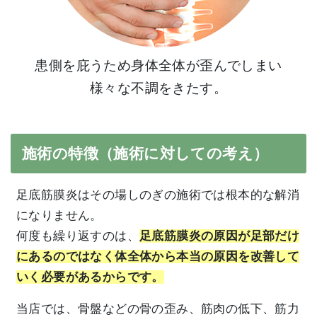
患側を庇うため身体全体が歪んでしまい
様々な不調をきたす。
施術の特徴（施術に対しての考え）
足底筋膜炎はその場しのぎの施術では根本的な解消
になりません。
何度も繰り返すのは、
足底筋膜炎
の原因が足部だけ
にあるのではなく体全体から本当の原因を改善して
いく必要があるからです。
当店では、骨盤などの骨の歪み、筋肉の低下、筋力