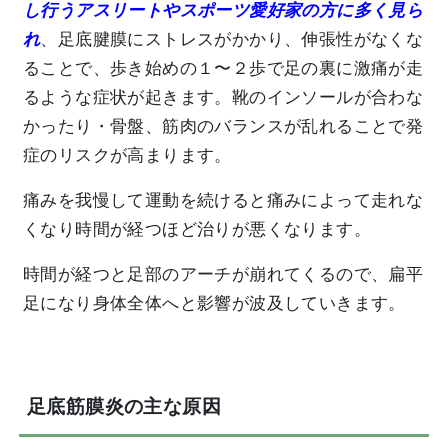
し行うアスリートやスポーツ愛好家の方に多く見ら
れ
、足底腱膜にストレスがかかり、伸張性がなくな
ることで、歩き始めの１〜２歩で足の裏に激痛が走
るような症状が起きます。靴のインソールが合わな
かったり・骨盤、筋肉のバランスが乱れることで発
症のリスクが高まります。
痛みを我慢して運動を続けると痛みによって走れな
くなり時間が経つほど治りが悪くなります。
時間が経つと足部のアーチが崩れてくるので、扁平
足になり身体全体へと影響が波及していきます。
足底筋膜炎の主な原因