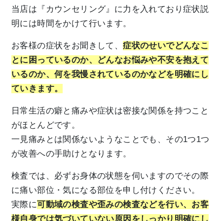
当店は『カウンセリング』に力を入れており症状説
明には時間をかけて行います。
お客様の症状をお聞きして、
症状のせいでどんなこ
とに困っているのか、どんなお悩みや不安を抱えて
いるのか、何を我慢されているのかなどを明確にし
ていきます。
日常生活の癖と痛みや症状は密接な関係を持つこと
がほとんどです。
一見痛みとは関係ないようなことでも、その1つ1つ
が改善への手助けとなります。
検査では、必ずお身体の状態を伺いますのでその際
に痛い部位・気になる部位を申し付けください。
実際に
可動域の検査や歪みの検査などを行い、お客
様自身では気づいていない原因をしっかり明確にし