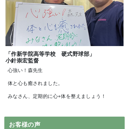
「作新学院高等学校 硬式野球部」
小針崇宏監督
心強い！森先生
体と心も癒されました。
みなさん、定期的に心+体を整えましょう！
お客様の声