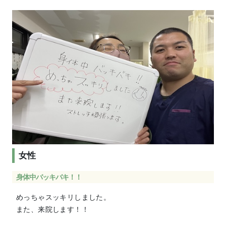
女性
身体中バッキバキ！！
めっちゃスッキリしました。
また、来院します！！