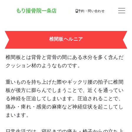
予約・問い合わせ
椎間板ヘルニア
椎間板とは背骨と背骨の間にある水分を多く含んだ
クッション材のようなものです。
重いものを持ち上げた際やギックリ腰の拍子に椎間
板が後方に膨らんでしまうことで、近くを通ってい
る神経を圧迫してしまいます。圧迫されることで、
痛み・痺れ・感覚の麻痺など神経症状を起こしてし
まいます。
日常生活では、寝起きでの痛み・椅子からの立ち上