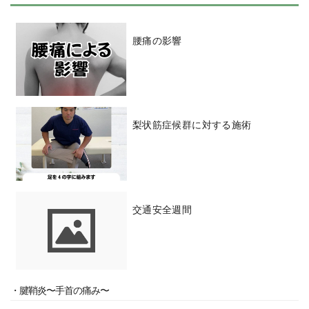
腰痛の影響
梨状筋症候群に対する施術
交通安全週間
・腱鞘炎〜手首の痛み〜