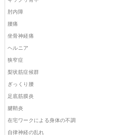
肘内障
腰痛
坐骨神経痛
ヘルニア
狭窄症
梨状筋症候群
ぎっくり腰
足底筋膜炎
腱鞘炎
在宅ワークによる身体の不調
自律神経の乱れ