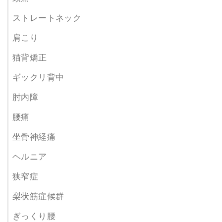
ストレートネック
肩こり
猫背矯正
ギックリ背中
肘内障
腰痛
坐骨神経痛
ヘルニア
狭窄症
梨状筋症候群
ぎっくり腰