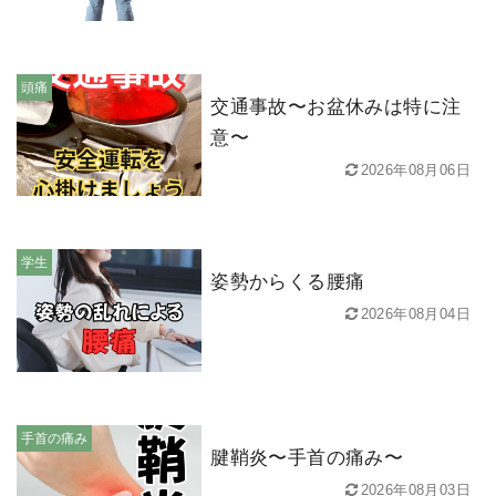
頭痛
交通事故〜お盆休みは特に注
意〜
2026年08月06日
学生
姿勢からくる腰痛
2026年08月04日
手首の痛み
腱鞘炎〜手首の痛み〜
2026年08月03日