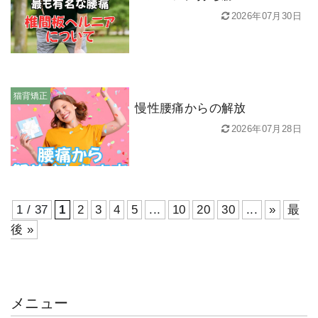
2026年07月30日
猫背矯正
慢性腰痛からの解放
2026年07月28日
1 / 37
1
2
3
4
5
...
10
20
30
...
»
最
後 »
メニュー