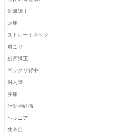
骨盤矯正
頭痛
ストレートネック
肩こり
猫背矯正
ギックリ背中
肘内障
腰痛
坐骨神経痛
ヘルニア
狭窄症