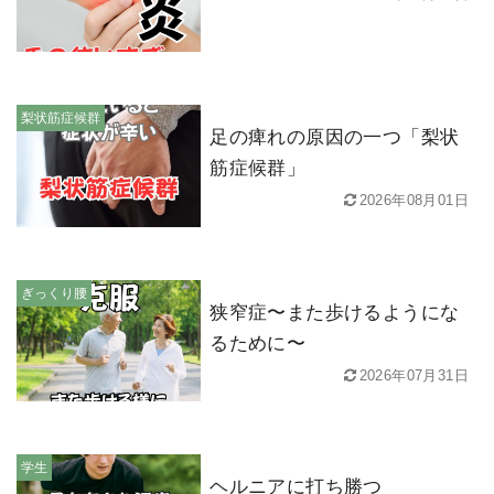
梨状筋症候群
足の痺れの原因の一つ「梨状
筋症候群」
2026年08月01日
ぎっくり腰
狭窄症〜また歩けるようにな
るために〜
2026年07月31日
学生
ヘルニアに打ち勝つ