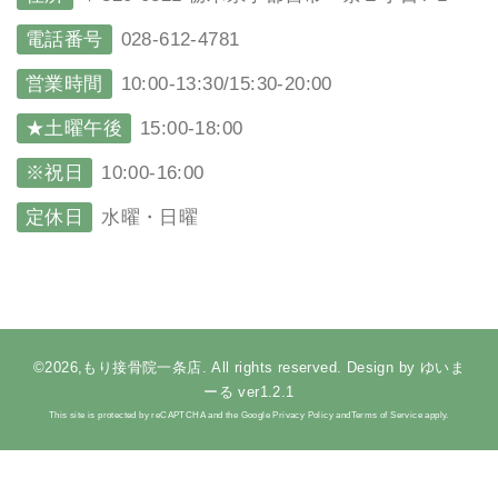
電話番号
028-612-4781
営業時間
10:00-13:30/15:30-20:00
★土曜午後
15:00-18:00
※祝日
10:00-16:00
定休日
水曜・日曜
©2026,もり接骨院一条店. All rights reserved. Design by ゆいま
ーる ver1.2.1
This site is protected by reCAPTCHA and the Google Privacy Policy andTerms of Service apply.