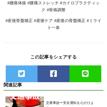
#腰痛体操 #腰痛ストレッチ #カイロプラクティッ
ク #骨格調整
#産後骨盤矯正 #産後ケア #産後の骨盤矯正 #ミライ
ト一条
この記事をシェアする
関連記事
交通事故〜安全運転を心がけよ