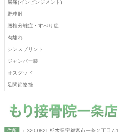
肩痛(インピンジメント)
野球肘
腰椎分離症・すべり症
肉離れ
シンスプリント
ジャンパー膝
オスグッド
足関節捻挫
住所
〒320-0821 栃木県宇都宮市一条２丁目7-1