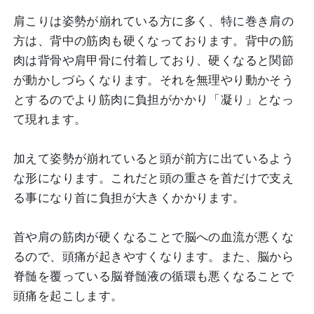
肩こりは姿勢が崩れている方に多く、特に巻き肩の
方は、背中の筋肉も硬くなっております。背中の筋
肉は背骨や肩甲骨に付着しており、硬くなると関節
が動かしづらくなります。それを無理やり動かそう
とするのでより筋肉に負担がかかり「凝り」となっ
て現れます。
加えて姿勢が崩れていると頭が前方に出ているよう
な形になります。これだと頭の重さを首だけで支え
る事になり首に負担が大きくかかります。
首や肩の筋肉が硬くなることで脳への血流が悪くな
るので、頭痛が起きやすくなります。また、脳から
脊髄を覆っている脳脊髄液の循環も悪くなることで
頭痛を起こします。