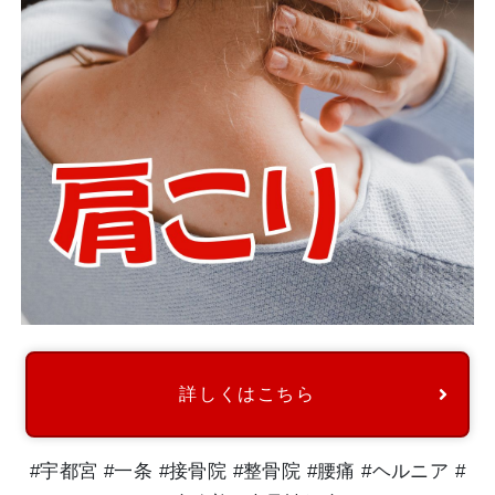
詳しくはこちら
#宇都宮 #一条 #接骨院 #整骨院 #腰痛 #ヘルニア #