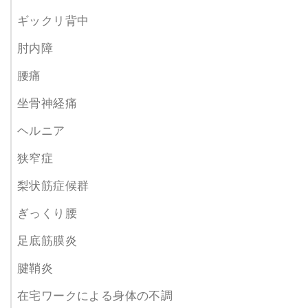
ギックリ背中
肘内障
腰痛
坐骨神経痛
ヘルニア
狭窄症
梨状筋症候群
ぎっくり腰
足底筋膜炎
腱鞘炎
在宅ワークによる身体の不調