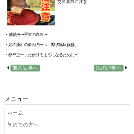
交通事故に注意
・腱鞘炎〜手首の痛み〜
・足の痺れの原因の一つ「梨状筋症候群」
・狭窄症〜また歩けるようになるために〜
前の記事へ
次の記事へ
メニュー
ホーム
初めての方へ