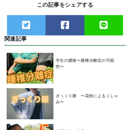
この記事をシェアする
関連記事
学生の腰痛〜腰椎分離症の可能
性〜
ぎっくり腰 〜花粉によるくしゃ
み〜