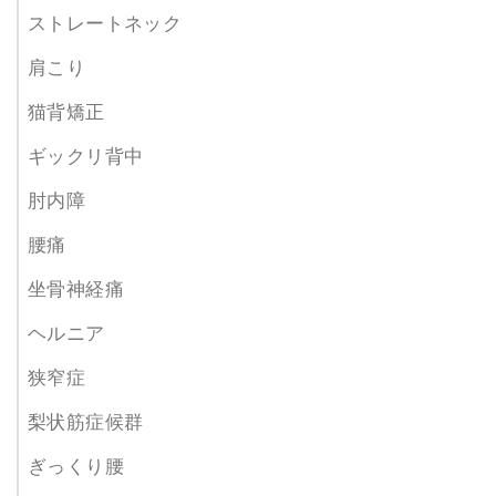
ストレートネック
肩こり
猫背矯正
ギックリ背中
肘内障
腰痛
坐骨神経痛
ヘルニア
狭窄症
梨状筋症候群
ぎっくり腰