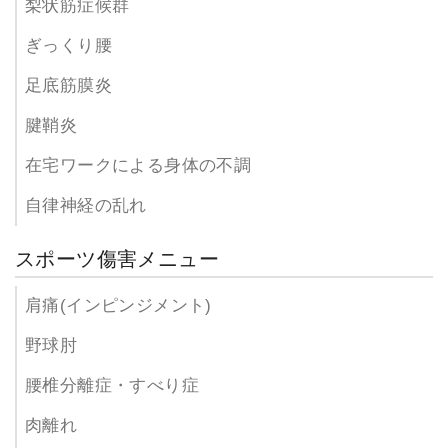
梨状筋症候群
ぎっくり腰
足底筋膜炎
腱鞘炎
在宅ワークによる身体の不調
自律神経の乱れ
スポーツ傷害メニュー
肩痛(インピンジメント)
野球肘
腰椎分離症・すべり症
肉離れ