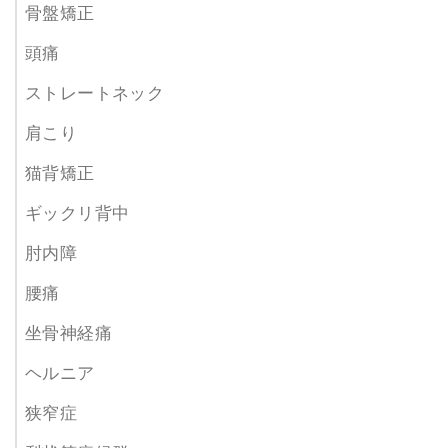
骨盤矯正
頭痛
ストレートネック
肩こり
猫背矯正
ギックリ背中
肘内障
腰痛
坐骨神経痛
ヘルニア
狭窄症