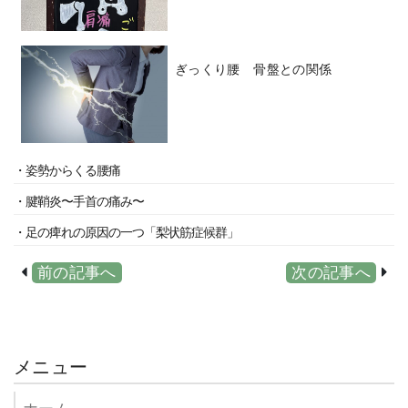
ぎっくり腰 骨盤との関係
・姿勢からくる腰痛
・腱鞘炎〜手首の痛み〜
・足の痺れの原因の一つ「梨状筋症候群」
前の記事へ
次の記事へ
メニュー