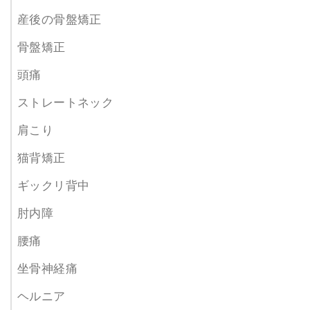
産後の骨盤矯正
骨盤矯正
頭痛
ストレートネック
肩こり
猫背矯正
ギックリ背中
肘内障
腰痛
坐骨神経痛
ヘルニア