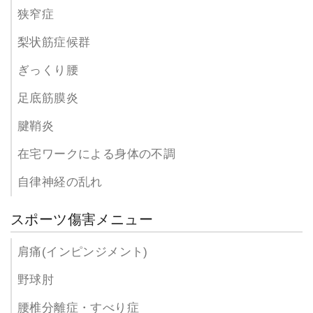
狭窄症
梨状筋症候群
ぎっくり腰
足底筋膜炎
腱鞘炎
在宅ワークによる身体の不調
自律神経の乱れ
スポーツ傷害メニュー
肩痛(インピンジメント)
野球肘
腰椎分離症・すべり症