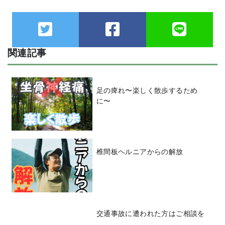
関連記事
足の痺れ〜楽しく散歩するため
に〜
椎間板ヘルニアからの解放
交通事故に遭われた方はご相談を