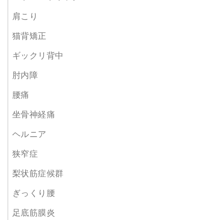
肩こり
猫背矯正
ギックリ背中
肘内障
腰痛
坐骨神経痛
ヘルニア
狭窄症
梨状筋症候群
ぎっくり腰
足底筋膜炎