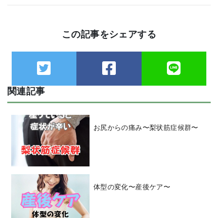
この記事をシェアする
関連記事
お尻からの痛み〜梨状筋症候群〜
体型の変化〜産後ケア〜