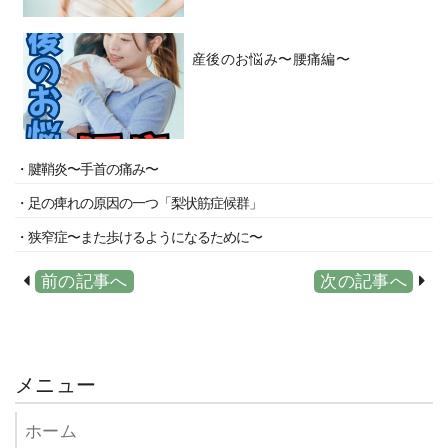
産後のお悩み〜腰痛編〜
・腱鞘炎〜手首の痛み〜
・足の痺れの原因の一つ「梨状筋症候群」
・狭窄症〜また歩けるようになるために〜
前の記事へ
次の記事へ
メニュー
ホーム