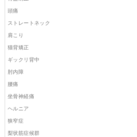
頭痛
ストレートネック
肩こり
猫背矯正
ギックリ背中
肘内障
腰痛
坐骨神経痛
ヘルニア
狭窄症
梨状筋症候群