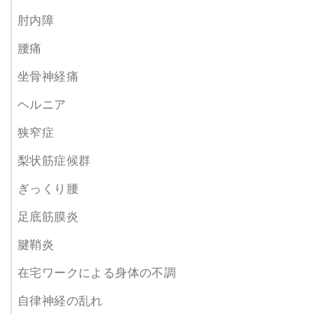
肘内障
腰痛
坐骨神経痛
ヘルニア
狭窄症
梨状筋症候群
ぎっくり腰
足底筋膜炎
腱鞘炎
在宅ワークによる身体の不調
自律神経の乱れ