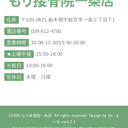
住所
〒320-0821 栃木県宇都宮市一条２丁目7-1
電話番号
028-612-4781
営業時間
10:00-13:30/15:30-20:00
★土曜午後
15:00-18:00
※祝日
10:00-16:00
定休日
水曜・日曜
©2026,もり接骨院一条店. All rights reserved. Design by ゆいま
ーる ver1.2.1
This site is protected by reCAPTCHA and the Google Privacy Policy andTerms of Service apply.