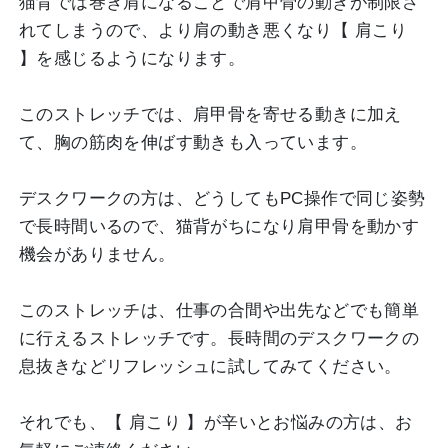
猫背では巻き肩になることで肩甲骨の動きが制限さ
れてしまうので、より肩の動き悪くなり【 肩こり
】を感じるようになります。
このストレッチでは、肩甲骨を寄せる動きに加え
て、胸の筋肉を伸ばす動きも入っています。
デスクワークの方は、どうしてもPC操作で同じ姿勢
で長時間いるので、猫背がちになり肩甲骨を動かす
機会がありません。
このストレッチは、仕事の合間や出先などでも簡単
に行えるストレッチです。長時間のデスクワークの
息抜きなどリフレッシュに試してみてください。
それでも、【 肩こり 】が辛いとお悩みの方は、お