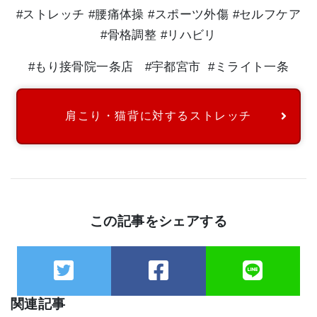
#
ストレッチ
#
腰痛体操
#
スポーツ外傷
#
セルフケア
#
骨格調整
#
リハビリ
#
もり接骨院一条店
#
宇都宮市
#
ミライト一条
肩こり・猫背に対するストレッチ
この記事をシェアする
関連記事