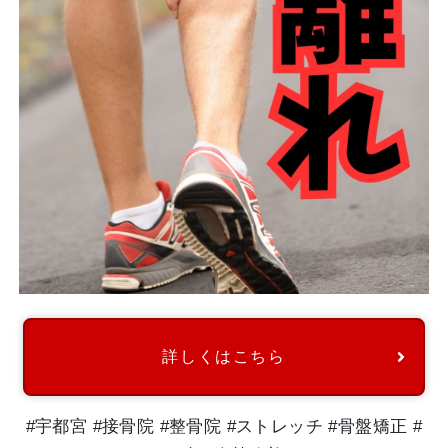
詳しくはこちら
#宇都宮 #接骨院 #整骨院 #ストレッチ #骨盤矯正 #