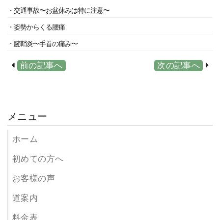
・交通事故〜お盆休みは特に注意〜
・姿勢からくる腰痛
・腱鞘炎〜手首の痛み〜
前の記事へ
次の記事へ
メニュー
ホーム
初めての方へ
お客様の声
道案内
料金表