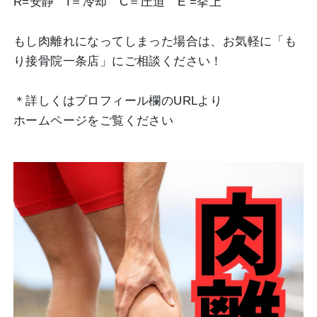
R=安静 I＝冷却 C＝圧迫 E =挙上
もし肉離れになってしまった場合は、お気軽に「も
り接骨院一条店」にご相談ください！
＊詳しくはプロフィール欄のURLより
ホームページをご覧ください