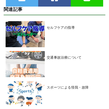
関連記事
セルフケアの指導
交通事故治療について
スポーツによる怪我・故障