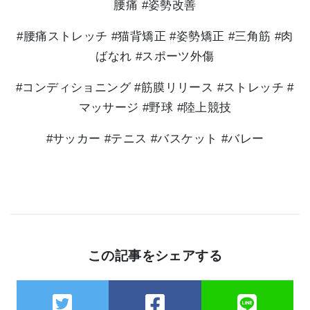
腰痛 #姿勢改善
#腰痛ストレッチ #猫背矯正 #姿勢矯正 #三角筋 #肉
ばなれ #スポーツ外傷
#コンディショニング #筋膜リリース #ストレッチ #
マッサージ #野球 #陸上競技
#サッカー #テニス #バスケット #バレー
この記事をシェアする