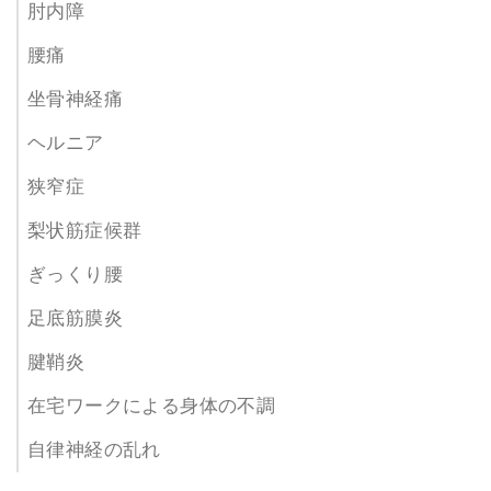
肘内障
腰痛
坐骨神経痛
ヘルニア
狭窄症
梨状筋症候群
ぎっくり腰
足底筋膜炎
腱鞘炎
在宅ワークによる身体の不調
自律神経の乱れ