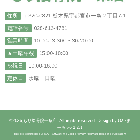
住所
〒320-0821 栃木県宇都宮市一条２丁目7-1
電話番号
028-612-4781
営業時間
10:00-13:30/15:30-20:00
★土曜午後
15:00-18:00
※祝日
10:00-16:00
定休日
水曜・日曜
©2026,もり接骨院一条店. All rights reserved. Design by ゆいま
ーる ver1.2.1
This site is protected by reCAPTCHA and the Google Privacy Policy andTerms of Service apply.