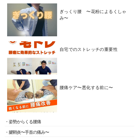
ぎっくり腰 〜花粉によるくしゃ
み〜
自宅でのストレッチの重要性
腰痛ケア〜悪化する前に〜
・姿勢からくる腰痛
・腱鞘炎〜手首の痛み〜