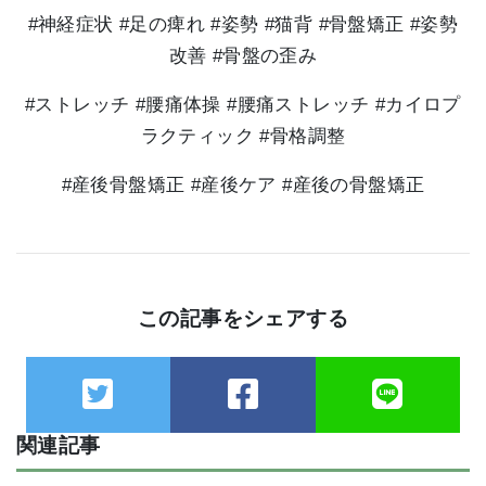
#神経症状 #足の痺れ #姿勢 #猫背 #骨盤矯正 #姿勢
改善 #骨盤の歪み
#ストレッチ #腰痛体操 #腰痛ストレッチ #カイロプ
ラクティック #骨格調整
#産後骨盤矯正 #産後ケア #産後の骨盤矯正
この記事をシェアする
関連記事