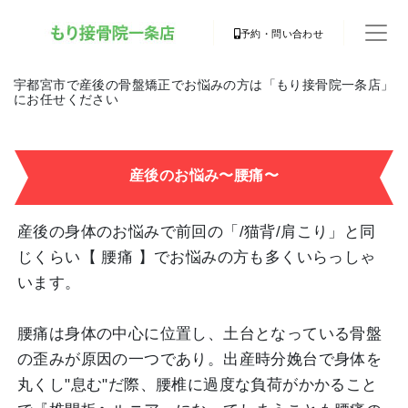
予約・問い合わせ
宇都宮市で産後の骨盤矯正でお悩みの方は「もり接骨院一条店」
にお任せください
産後のお悩み〜腰痛〜
産後の身体のお悩みで前回の「/猫背/肩こり」と同
じくらい【 腰痛 】でお悩みの方も多くいらっしゃ
います。
腰痛は身体の中心に位置し、土台となっている骨盤
の歪みが原因の一つであり。出産時分娩台で身体を
丸くし"息む"だ際、腰椎に過度な負荷がかかること