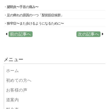
・腱鞘炎〜手首の痛み〜
・足の痺れの原因の一つ「梨状筋症候群」
・狭窄症〜また歩けるようになるために〜
前の記事へ
次の記事へ
メニュー
ホーム
初めての方へ
お客様の声
道案内