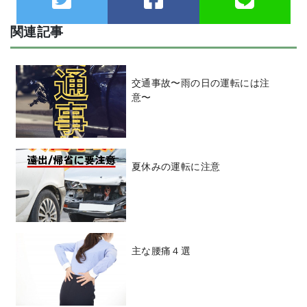
関連記事
交通事故〜雨の日の運転には注
意〜
夏休みの運転に注意
主な腰痛４選