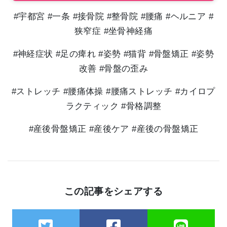
#宇都宮 #一条 #接骨院 #整骨院 #腰痛 #ヘルニア #
狭窄症 #坐骨神経痛
#神経症状 #足の痺れ #姿勢 #猫背 #骨盤矯正 #姿勢
改善 #骨盤の歪み
#ストレッチ #腰痛体操 #腰痛ストレッチ #カイロプ
ラクティック #骨格調整
#産後骨盤矯正 #産後ケア #産後の骨盤矯正
この記事をシェアする