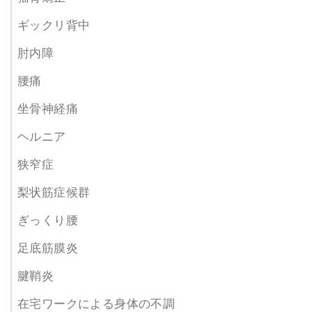
ギックリ背中
肘内障
腰痛
坐骨神経痛
ヘルニア
狭窄症
梨状筋症候群
ぎっくり腰
足底筋膜炎
腱鞘炎
在宅ワークによる身体の不調