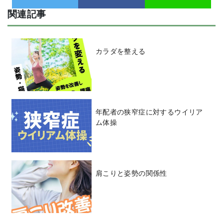
関連記事
カラダを整える
年配者の狭窄症に対するウイリア
ム体操
肩こりと姿勢の関係性