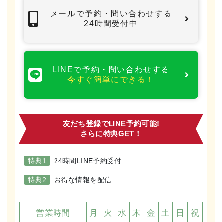
メールで予約・問い合わせする
24時間受付中
LINEで予約・問い合わせする
今すぐ簡単にできる！
友だち登録でLINE予約可能!
さらに特典GET！
特典1
24時間LINE予約受付
特典2
お得な情報を配信
営業時間
月
火
水
木
金
土
日
祝