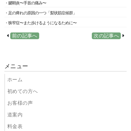
・腱鞘炎〜手首の痛み〜
・足の痺れの原因の一つ「梨状筋症候群」
・狭窄症〜また歩けるようになるために〜
前の記事へ
次の記事へ
メニュー
ホーム
初めての方へ
お客様の声
道案内
料金表