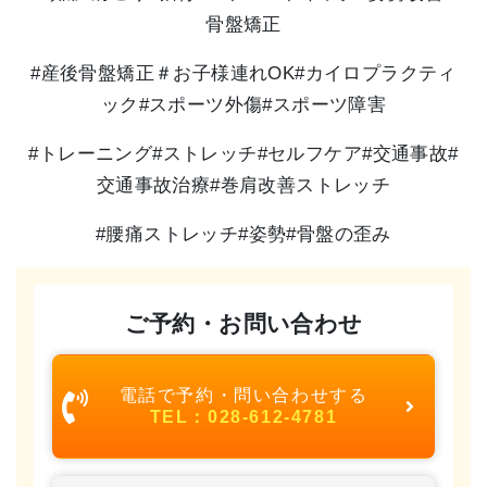
骨盤矯正
#産後骨盤矯正＃お子様連れOK#カイロプラクティ
ック#スポーツ外傷#スポーツ障害
#
トレーニング
#
ストレッチ
#
セルフケア
#
交通事故
#
交通事故治療#巻肩改善ストレッチ
#腰痛ストレッチ#姿勢#骨盤の歪み
ご予約・お問い合わせ
電話で予約・問い合わせする
TEL：028-612-4781