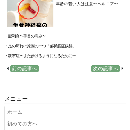
年齢の若い人は注意〜ヘルニア〜
・腱鞘炎〜手首の痛み〜
・足の痺れの原因の一つ「梨状筋症候群」
・狭窄症〜また歩けるようになるために〜
前の記事へ
次の記事へ
メニュー
ホーム
初めての方へ