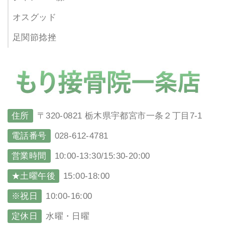
オスグッド
足関節捻挫
住所
〒320-0821 栃木県宇都宮市一条２丁目7-1
電話番号
028-612-4781
営業時間
10:00-13:30/15:30-20:00
★土曜午後
15:00-18:00
※祝日
10:00-16:00
定休日
水曜・日曜