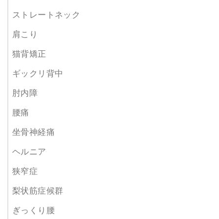
ストレートネック
肩こり
猫背矯正
ギックリ背中
肘内障
腰痛
坐骨神経痛
ヘルニア
狭窄症
梨状筋症候群
ぎっくり腰