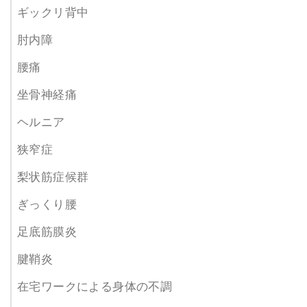
ギックリ背中
肘内障
腰痛
坐骨神経痛
ヘルニア
狭窄症
梨状筋症候群
ぎっくり腰
足底筋膜炎
腱鞘炎
在宅ワークによる身体の不調