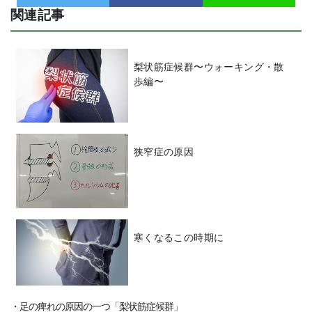
関連記事
梨状筋症候群〜ウォーキング・散
歩編〜
狭窄症の原因
寒くなるこの時期に
・足の痺れの原因の一つ「梨状筋症候群」