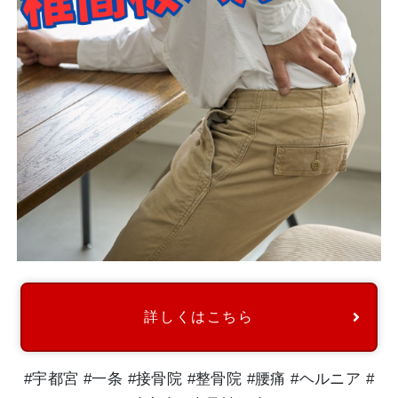
詳しくはこちら
#宇都宮 #一条 #接骨院 #整骨院 #腰痛 #ヘルニア #