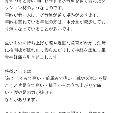
背骨の骨と骨の間に存在する水分量を多く含んだク
ッション材のようなものです。
年齢が若い人は、水分量が多く厚みがあります。
年齢を重ねている年配の方は、水分量が減少してお
り薄くなっていることが多いです。
重いものを持ち上げた際や過度な負荷がかかった時
に椎間板が破れたり膨らんだりして神経を圧迫し坐
骨神経痛を引き起こします。
特徴としては
咳/くしゃみで痛い・前屈みで痛い・靴やズボンを履
こうと片足立で痛い・椅子からの立ち上がりで痛
い・腰や足の力が抜ける
などがあります。