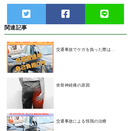
関連記事
交通事故でケガを負った際は…
坐骨神経痛の原因
交通事故による怪我の治療