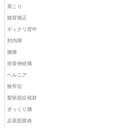
肩こり
猫背矯正
ギックリ背中
肘内障
腰痛
坐骨神経痛
ヘルニア
狭窄症
梨状筋症候群
ぎっくり腰
足底筋膜炎