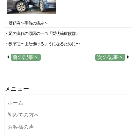
・腱鞘炎〜手首の痛み〜
・足の痺れの原因の一つ「梨状筋症候群」
・狭窄症〜また歩けるようになるために〜
前の記事へ
次の記事へ
メニュー
ホーム
初めての方へ
お客様の声