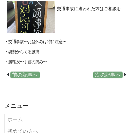
交通事故に遭われた方はご相談を
・交通事故〜お盆休みは特に注意〜
・姿勢からくる腰痛
・腱鞘炎〜手首の痛み〜
前の記事へ
次の記事へ
メニュー
ホーム
初めての方へ