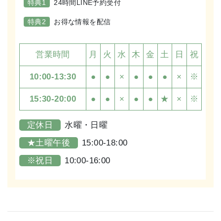
特典1
24時間LINE予約受付
特典2
お得な情報を配信
営業時間
月
火
水
木
金
土
日
祝
10:00-13:30
●
●
×
●
●
●
×
※
15:30-20:00
●
●
×
●
●
★
×
※
定休日
水曜・日曜
★土曜午後
15:00-18:00
※祝日
10:00-16:00