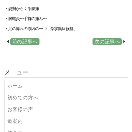
・姿勢からくる腰痛
・腱鞘炎〜手首の痛み〜
・足の痺れの原因の一つ「梨状筋症候群」
前の記事へ
次の記事へ
メニュー
ホーム
初めての方へ
お客様の声
道案内