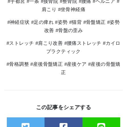
#宇都宮 #一条 #接骨院 #整骨院 #腰痛 #ヘルニア #
肩こり #坐骨神経痛
#神経症状 #足の痺れ #姿勢 #猫背 #骨盤矯正 #姿勢
改善 #骨盤の歪み
#ストレッチ #肩こり改善 #腰痛ストレッチ #カイロ
プラクティック
#骨格調整 #産後骨盤矯正 #産後ケア #産後の骨盤矯
正
この記事をシェアする