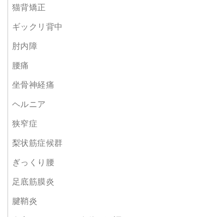
猫背矯正
ギックリ背中
肘内障
腰痛
坐骨神経痛
ヘルニア
狭窄症
梨状筋症候群
ぎっくり腰
足底筋膜炎
腱鞘炎