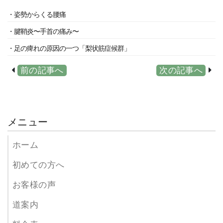
・姿勢からくる腰痛
・腱鞘炎〜手首の痛み〜
・足の痺れの原因の一つ「梨状筋症候群」
前の記事へ
次の記事へ
メニュー
ホーム
初めての方へ
お客様の声
道案内