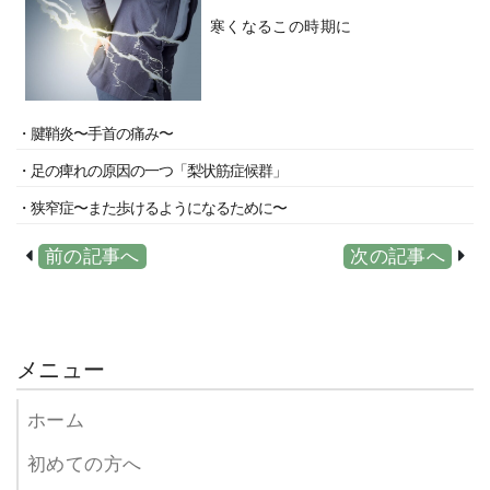
寒くなるこの時期に
・腱鞘炎〜手首の痛み〜
・足の痺れの原因の一つ「梨状筋症候群」
・狭窄症〜また歩けるようになるために〜
前の記事へ
次の記事へ
メニュー
ホーム
初めての方へ