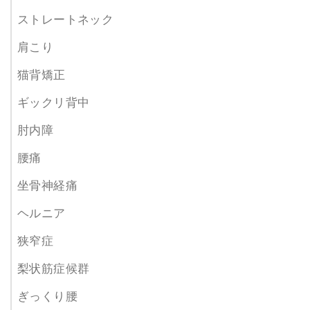
ストレートネック
肩こり
猫背矯正
ギックリ背中
肘内障
腰痛
坐骨神経痛
ヘルニア
狭窄症
梨状筋症候群
ぎっくり腰