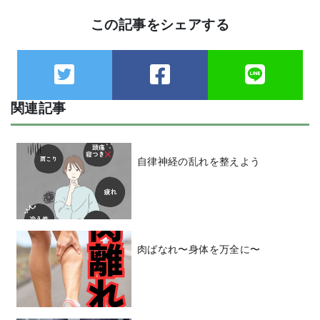
この記事をシェアする
関連記事
自律神経の乱れを整えよう
肉ばなれ〜身体を万全に〜