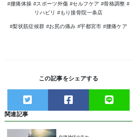
#腰痛体操 #スポーツ外傷 #セルフケア #骨格調整 #
リハビリ #もり接骨院一条店
#梨状筋症候群 #お尻の痛み #宇都宮市 #腰痛ケア
この記事をシェアする
関連記事
自律神経の乱れ