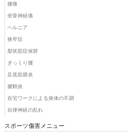
腰痛
坐骨神経痛
ヘルニア
狭窄症
梨状筋症候群
ぎっくり腰
足底筋膜炎
腱鞘炎
在宅ワークによる身体の不調
自律神経の乱れ
スポーツ傷害メニュー