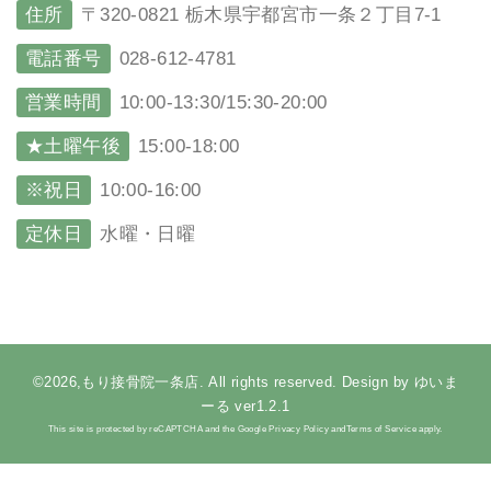
住所
〒320-0821 栃木県宇都宮市一条２丁目7-1
電話番号
028-612-4781
営業時間
10:00-13:30/15:30-20:00
★土曜午後
15:00-18:00
※祝日
10:00-16:00
定休日
水曜・日曜
©2026,もり接骨院一条店. All rights reserved. Design by ゆいま
ーる ver1.2.1
This site is protected by reCAPTCHA and the Google Privacy Policy andTerms of Service apply.