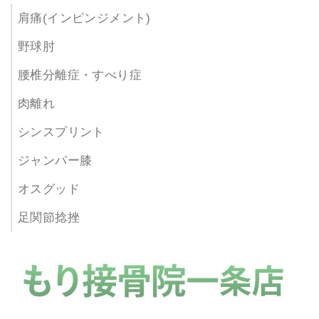
肩痛(インピンジメント)
野球肘
腰椎分離症・すべり症
肉離れ
シンスプリント
ジャンパー膝
オスグッド
足関節捻挫