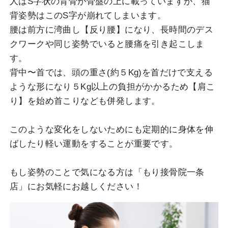
人はS字状の背骨が骨盤の上に載っていますが、猫
背姿勢はこのS字が崩れてしまいます。
腰は前方に湾曲し【反り腰】になり、長時間のデス
クワークや同じ姿勢でいると腰痛を引き起こしま
す。
背中〜首では、頭の重さ(約５Kg)を首だけで支える
ような形になり５Kg以上の負担がかかるため【肩こ
り】を始め首こりなども併発します。
このような変化をしないためにも定期的に身体を伸
ばしたり軽い運動をすることが重要です。
もし姿勢のことで気になる方は「もり接骨院一条
店」にお気軽にお越しください！