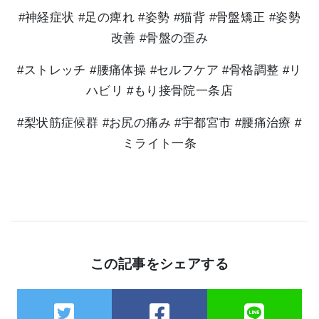
#神経症状 #足の痺れ #姿勢 #猫背 #骨盤矯正 #姿勢
改善 #骨盤の歪み
#ストレッチ #腰痛体操 #セルフケア #骨格調整 #リ
ハビリ #もり接骨院一条店
#梨状筋症候群 #お尻の痛み #宇都宮市 #腰痛治療 #
ミライト一条
この記事をシェアする