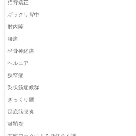
猫背矯正
ギックリ背中
肘内障
腰痛
坐骨神経痛
ヘルニア
狭窄症
梨状筋症候群
ぎっくり腰
足底筋膜炎
腱鞘炎