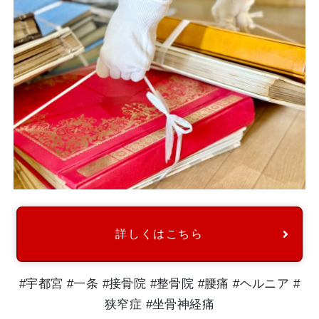
詳しくはこちら
#宇都宮 #一条 #接骨院 #整骨院 #腰痛 #ヘルニア #
狭窄症 #坐骨神経痛