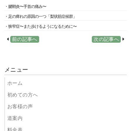
・腱鞘炎〜手首の痛み〜
・足の痺れの原因の一つ「梨状筋症候群」
・狭窄症〜また歩けるようになるために〜
前の記事へ
次の記事へ
メニュー
ホーム
初めての方へ
お客様の声
道案内
料金表