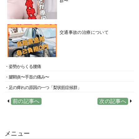
群〜
交通事故の治療について
・姿勢からくる腰痛
・腱鞘炎〜手首の痛み〜
・足の痺れの原因の一つ「梨状筋症候群」
前の記事へ
次の記事へ
メニュー