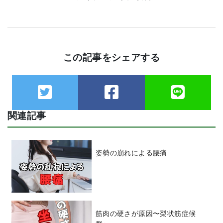
この記事をシェアする
関連記事
姿勢の崩れによる腰痛
筋肉の硬さが原因〜梨状筋症候