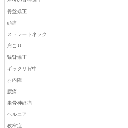
産後の骨盤矯正
骨盤矯正
頭痛
ストレートネック
肩こり
猫背矯正
ギックリ背中
肘内障
腰痛
坐骨神経痛
ヘルニア
狭窄症