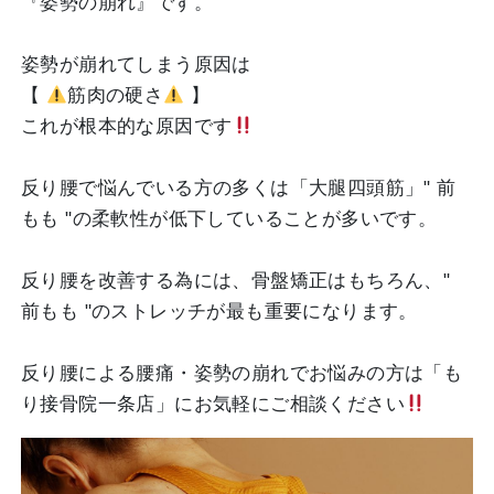
『姿勢の崩れ』です。
姿勢が崩れてしまう原因は
【
筋肉の硬さ
】
これが根本的な原因です
反り腰で悩んでいる方の多くは「大腿四頭筋」" 前
もも "の柔軟性が低下していることが多いです。
反り腰を改善する為には、骨盤矯正はもちろん、"
前もも "のストレッチが最も重要になります。
反り腰による腰痛・姿勢の崩れでお悩みの方は「も
り接骨院一条店」にお気軽にご相談ください