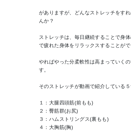
がありますが、どんなストレッチをすれ
んか？
ストレッチは、毎日継続することで身体
で疲れた身体をリラックスすることがで
やればやった分柔軟性は高まっていくの
す。
そのストレッチが動画で紹介している５
１：大腿四頭筋(前もも)
２：臀筋群(お尻)
３：ハムストリングス(裏もも)
４：大胸筋(胸)