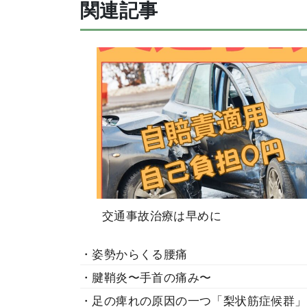
関連記事
交通事故治療は早めに
・姿勢からくる腰痛
・腱鞘炎〜手首の痛み〜
・足の痺れの原因の一つ「梨状筋症候群」