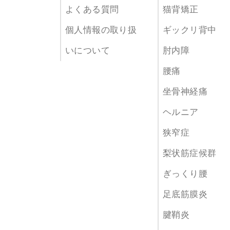
よくある質問
猫背矯正
個人情報の取り扱
ギックリ背中
いについて
肘内障
腰痛
坐骨神経痛
ヘルニア
狭窄症
梨状筋症候群
ぎっくり腰
足底筋膜炎
腱鞘炎