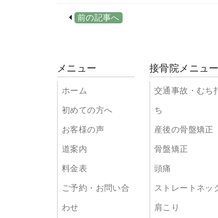
前の記事へ
メニュー
接骨院メニュ
ホーム
交通事故・むち
初めての方へ
ち
お客様の声
産後の骨盤矯正
道案内
骨盤矯正
料金表
頭痛
ご予約・お問い合
ストレートネッ
わせ
肩こり