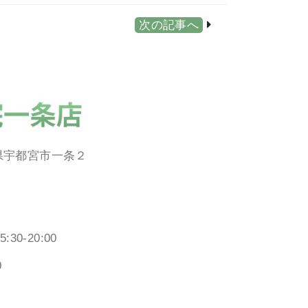
次の記事へ
栃木県宇都宮市一条２
15:30-20:00
0