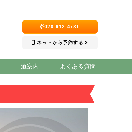
028-612-4781
ネットから予約する
道案内
よくある質問