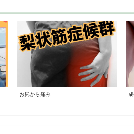
お尻から痛み
成