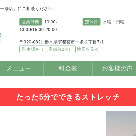
院一条店」にご相談ください
営業時間
10:00-
定休日
水曜・日曜
13:30/15:30-20:00
〒320-0821 栃木県宇都宮市一条２丁目7-1
駐車場あり（店舗前2台）
地図を見る
メニュー
料金表
お客様の声
たった5分でできるストレッチ