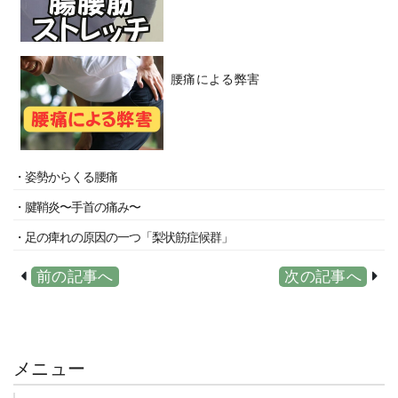
腰痛による弊害
・姿勢からくる腰痛
・腱鞘炎〜手首の痛み〜
・足の痺れの原因の一つ「梨状筋症候群」
前の記事へ
次の記事へ
メニュー