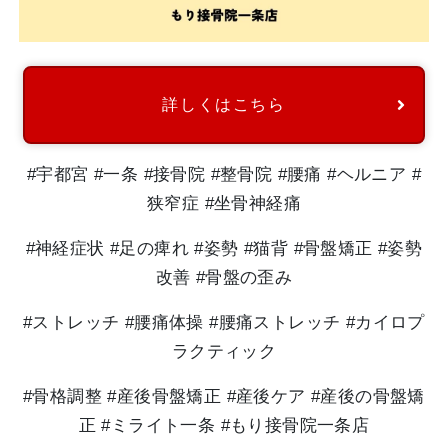
詳しくはこちら
#宇都宮 #一条 #接骨院 #整骨院 #腰痛 #ヘルニア #
狭窄症 #坐骨神経痛
#神経症状 #足の痺れ #姿勢 #猫背 #骨盤矯正 #姿勢
改善 #骨盤の歪み
#ストレッチ #腰痛体操 #腰痛ストレッチ #カイロプ
ラクティック
#骨格調整 #産後骨盤矯正 #産後ケア #産後の骨盤矯
正 #ミライト一条 #もり接骨院一条店