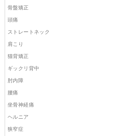
骨盤矯正
頭痛
ストレートネック
肩こり
猫背矯正
ギックリ背中
肘内障
腰痛
坐骨神経痛
ヘルニア
狭窄症